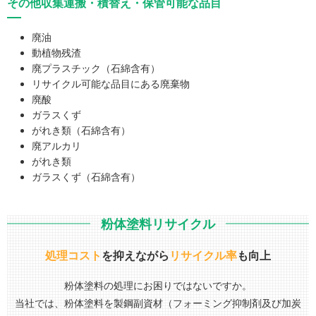
その他収集運搬・積替え・保管可能な品目
廃油
動植物残渣
廃プラスチック（石綿含有）
リサイクル可能な品目にある廃棄物
廃酸
ガラスくず
がれき類（石綿含有）
廃アルカリ
がれき類
ガラスくず（石綿含有）
粉体塗料リサイクル
処理コスト
を抑えながら
リサイクル率
も向上
粉体塗料の処理にお困りではないですか。
当社では、粉体塗料を製鋼副資材（フォーミング抑制剤及び加炭