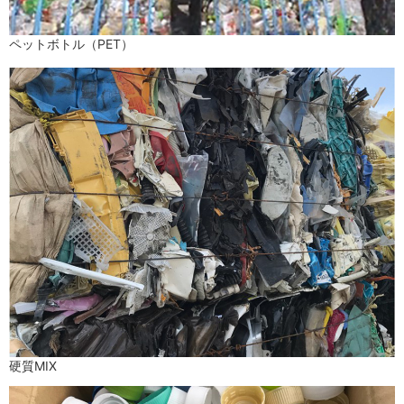
ペットボトル（PET）
硬質MIX