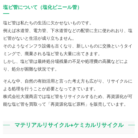
塩ビ管について（塩化ビニール管）
塩ビ管は私たちの生活に欠かせないものです。
例えば水道管、電力管、下水道管などの配管に主に使われおり、塩
ビ管がないと生活が成り立ちません。
そのようなインフラ設備も古くなり、新しいものに交換というタイ
ミングで、廃棄される塩ビ管も大量に出てきます。
しかし、塩ビ管は最終処分場残量の不足や処理費の高騰などによ
り、処分が困難な状況です。
そんな中、自然の有効活用と言った考え方も広がり、リサイクルに
よる処理を行うことが必要となってきています。
株式会社大瀧商店では塩ビ管をリサイクルするため、再資源化が可
能な塩ビ管を買取って「再資源化塩ビ原料」を販売しています。
マテリアルリサイクル+ケミカルリサイクル