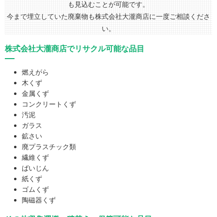
も見込むことが可能です。
今まで埋立していた廃棄物も株式会社大瀧商店に一度ご相談くださ
い。
株式会社大瀧商店でリサクル可能な品目
燃えがら
木くず
金属くず
コンクリートくず
汚泥
ガラス
鉱さい
廃プラスチック類
繊維くず
ばいじん
紙くず
ゴムくず
陶磁器くず