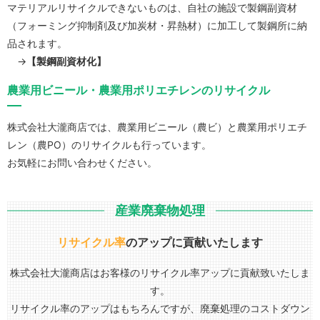
マテリアルリサイクルできないものは、自社の施設で製鋼副資材
（フォーミング抑制剤及び加炭材・昇熱材）に加工して製鋼所に納
品されます。
→
【製鋼副資材化】
農業用ビニール・農業用ポリエチレンのリサイクル
株式会社大瀧商店では、農業用ビニール（農ビ）と農業用ポリエチ
レン（農PO）のリサイクルも行っています。
お気軽にお問い合わせください。
産業廃棄物処理
リサイクル率
のアップに貢献いたします
株式会社大瀧商店はお客様のリサイクル率アップに貢献致いたしま
す。
リサイクル率のアップはもちろんですが、廃棄処理のコストダウン