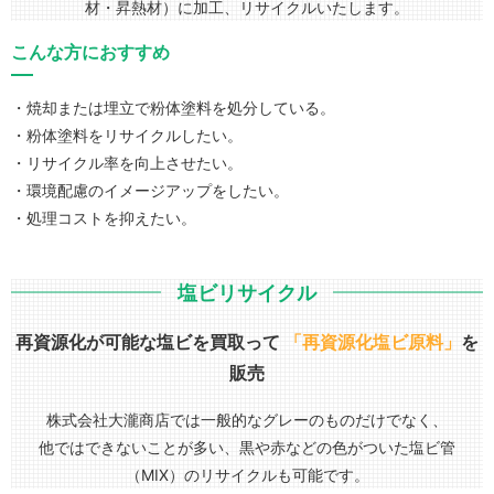
材・昇熱材）に加工、リサイクルいたします。
こんな方におすすめ
・焼却または埋立で粉体塗料を処分している。
・粉体塗料をリサイクルしたい。
・リサイクル率を向上させたい。
・環境配慮のイメージアップをしたい。
・処理コストを抑えたい。
塩ビリサイクル
再資源化が可能な塩ビを買取って
「再資源化塩ビ原料」
を
販売
株式会社大瀧商店では一般的なグレーのものだけでなく、
他ではできないことが多い、黒や赤などの色がついた塩ビ管
（MIX）のリサイクルも可能です。