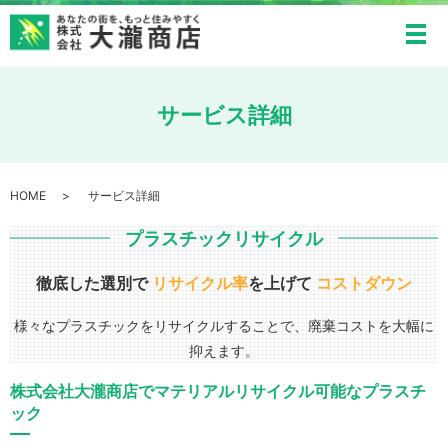
メ
サービス詳細
HOME
サービス詳細
プラスチックリサイクル
徹底した選別で
リサイクル率
を上げて
コストダウン
様々なプラスチックをリサイクルすることで、廃棄コストを大幅に
抑えます。
株式会社大瀧商店でマテリアルリサイクル可能なプラスチ
ック